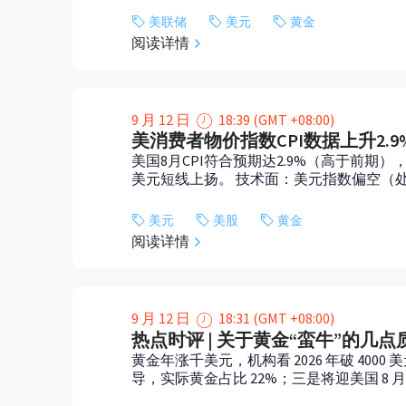
美联储
美元
黄金
阅读详情
9 月 12 日
18:39 (GMT +08:00)
美消费者物价指数CPI数据上升2.
美国8月CPI符合预期达2.9%（高于前期）
美元短线上扬。 技术面：美元指数偏空（处
美元
美股
黄金
阅读详情
9 月 12 日
18:31 (GMT +08:00)
热点时评 | 关于黄金“蛮牛”的几点
黄金年涨千美元，机构看 2026 年破 4
导，实际黄金占比 22%；三是将迎美国 8 月 C