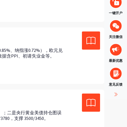
一键开户
关注微信
85%、纳指涨0.72%），欧元兑
数据含PPI、初请失业金等。
最新优惠
意见反馈
现弱）；二是央行黄金美债持仓图误
0，支撑 3500/3450。