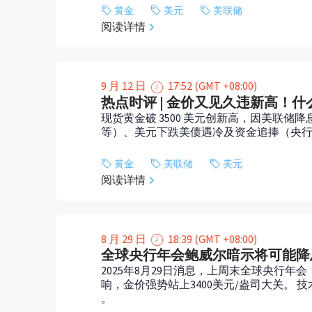
黄金
美元
美联储
阅读详情
9 月 12 日
17:52 (GMT +08:00)
热点时评 | 金价又见久违新高！
现货黄金破 3500 美元创新高，因美联储
等）、美元下跌美债遇冷及资金追捧（央行增持、
黄金
美联储
美元
阅读详情
8 月 29 日
18:39 (GMT +08:00)
全球央行年会鲍威尔暗示将可能降息
2025年8月29日消息，上周末全球央行
响，金价强势站上3400美元/盎司大关。
。