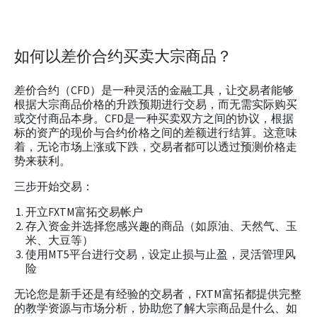
如何以差价合约买卖大宗商品？
差价合约（CFD）是一种灵活的金融工具，让交易者能够
根据大宗商品价格的升跌预期进行交易，而无需实际购买
或交付商品本身。CFD是一种买卖双方之间的协议，根据
标的资产的现价与合约价格之间的差额进行结算。这意味
着，无论市场上涨或下跌，交易者都可以透过预测价格走
势来获利。
三步开始交易：
开立FXTM富拓交易帐户
存入资金并选择您感兴趣的商品（如原油、天然气、玉
米、大豆等）
使用MT5平台进行交易，设定止损与止盈，灵活管理风
险
无论您是新手还是有经验的交易者，FXTM富拓都提供完整
的教学资源与市场分析，协助您了解大宗商品是什么、如