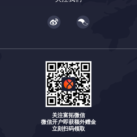
关注富拓微信
微信开户即获额外赠金
立刻扫码领取