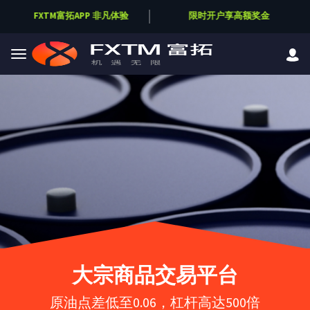
FXTM富拓APP 非凡体验
限时开户享高额奖金
Skip to main content
大宗商品交易平台
原油点差低至0.06，杠杆高达500倍