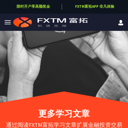
限时开户享高额奖金
FXTM富拓APP 非凡体验
Skip to main content
更多学习文章
通过阅读FXTM富拓学习文章扩展金融投资交易