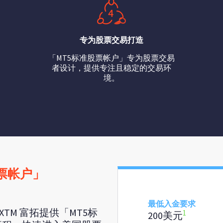
专为股票交易打造
「MT5标准股票帐户」专为股票交易
者设计，提供专注且稳定的交易环
境。
票帐户」
最低入金要求
TM 富拓提供「MT5标
1
200美元