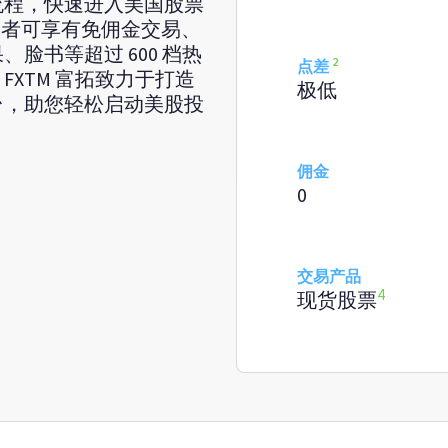
流程，快速进入美国股票
资者可享有免佣金交易、
脸书等超过 600 档热
2
点差
XTM 富拓致力于打造
极低
台，助您轻松启动美股投
佣金
0
交易产品
4
现货股票