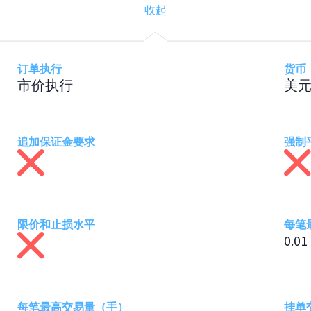
订单执行
货币
市价执行
美
追加保证金要求
强制
限价和止损水平
每笔
0.01
每笔最高交易量（手）
挂单