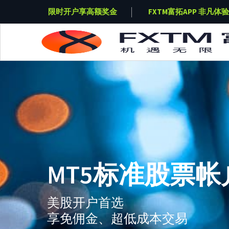
奖金
FXTM富拓APP 非凡体验
限时开户享高额奖金
Skip to main content
MT5标准股票帐
美股开户首选
享免佣金、超低成本交易