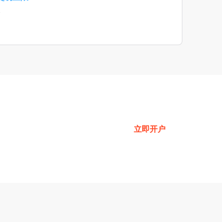
限
尝试模拟账户
立即开户