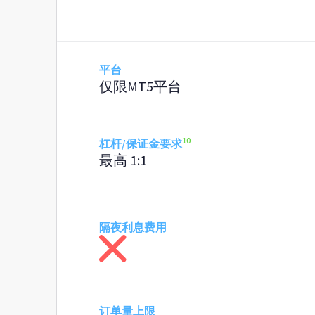
平台
仅限MT5平台
10
杠杆/保证金要求
最高 1:1
隔夜利息费用
订单量上限