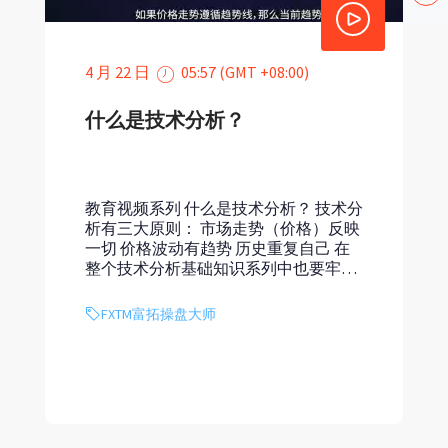
4 月 22 日
05:57 (GMT +08:00)
什么是技术分析？
教育视频系列 什么是技术分析？ 技术分
析有三大原则： 市场走势（价格）反映
一切 价格波动有趋势 历史重复自己 在
整个技术分析基础知识系列中也要牢记
这些原则。 我们已经知道技术分析研究
市场走势，主要是通过价格图表进行研
FXTM富拓操盘大师
究，目的是尽早判断出市场接下去的趋
势。尽早确定趋势...