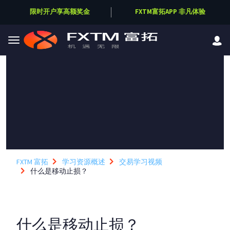
FXTM富拓APP 非凡体验
限时开户享高额奖金
Skip to main content
FXTM 富拓
学习资源概述
交易学习视频
什么是移动止损？
什么是移动止损？