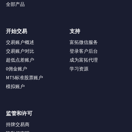
全部产品
开始交易
支持
交易账户概述
富拓微信服务
交易账户对比
登录客户后台
超低点差账户
成为富拓代理
0佣金账户
学习资源
MT5标准股票账户
模拟账户
监管和许可
持牌交易商