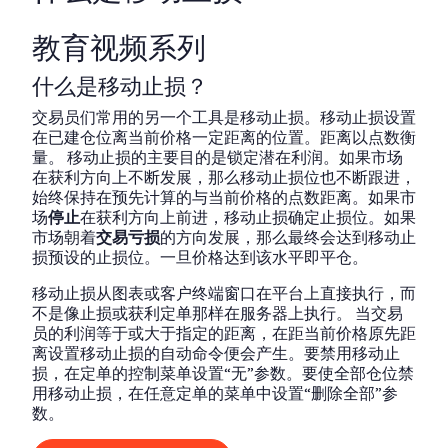
教育视频系列
什么是移动止损？
交易员们常用的另一个工具是移动止损。移动止损设置
在已建仓位离当前价格一定距离的位置。距离以点数衡
量。 移动止损的主要目的是锁定潜在利润。如果市场
在获利方向上不断发展，那么移动止损位也不断跟进，
始终保持在预先计算的与当前价格的点数距离。如果市
场
停止
在获利方向上前进，移动止损确定止损位。如果
市场朝着
交易亏损
的方向发展，那么最终会达到移动止
损预设的止损位。一旦价格达到该水平即平仓。
移动止损从图表或客户终端窗口在平台上直接执行，而
不是像止损或获利定单那样在服务器上执行。 当交易
员的利润等于或大于指定的距离，在距当前价格原先距
离设置移动止损的自动命令便会产生。要禁用移动止
损，在定单的控制菜单设置“无”参数。要使全部仓位禁
用移动止损，在任意定单的菜单中设置“删除全部”参
数。