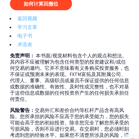
如何计算回撤位
返回视频
学习文章
电子书
术语表
免责声明：
本书面/视觉材料包含个人的观点和想法。
其内容不应被理解为包含任何类型的投资建议和/或任
何交易的邀约。它并不意味着有义务购买投资服务，也
不保证或预测未来的表现。FXTM富拓及其附属公司、
代理人、董事、高级职员或雇员不保证提供的任何信息
或数据的准确性、有效性、及时性或完整性，也不对基
于这些信息或数据的任何投资所产生的任何损失承担任
何责任。
风险警告：
交易外汇和差价合约等杠杆产品含有高风
险。您所承担的风险不应高于您的承受能力，您的损失
可能会高于您的初始投资。除非您完全了解您所承受的
亏损风险，否则不应进行交易。在交易时，您必须时刻
考虑到您的经验水平。如果您不清楚所涉及的风险，请